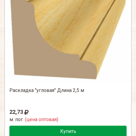
Раскладка "угловая" Длина 2,5 м
22,73
м. пог.
(цена оптовая)
Купить