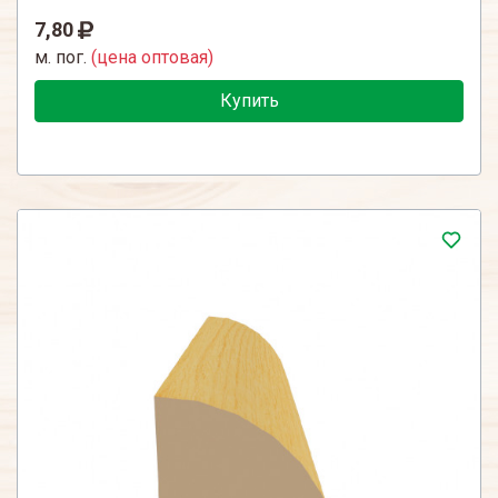
7,80
м. пог.
(цена оптовая)
Купить