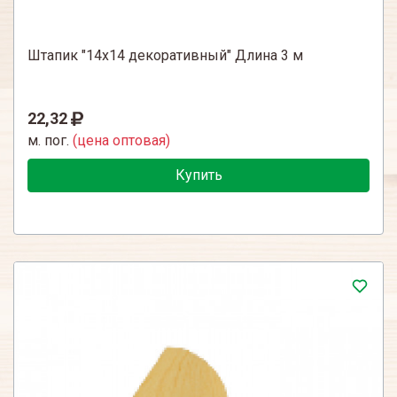
Штапик "14х14 декоративный" Длина 3 м
22,32
м. пог.
(цена оптовая)
Купить