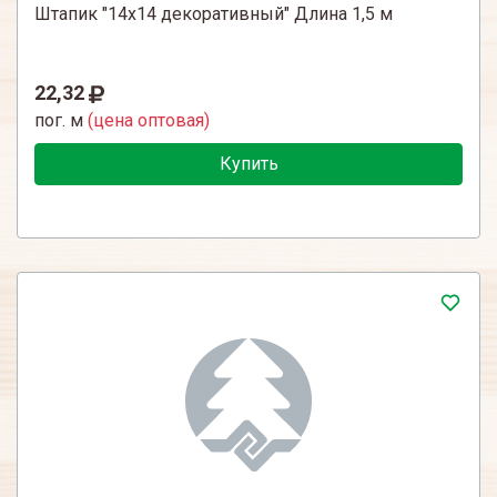
Штапик "14х14 декоративный" Длина 1,5 м
22,32
пог. м
(цена оптовая)
Купить