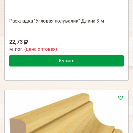
Раскладка "Угловая полувалик" Длина 3 м
22,73
м. пог.
(цена оптовая)
Купить