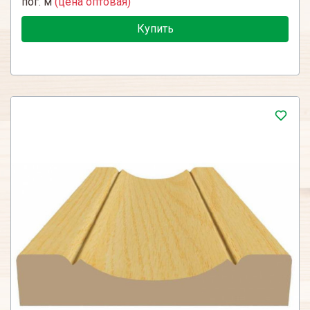
пог. м
(цена оптовая)
Купить