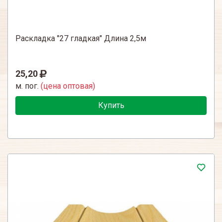
Раскладка "27 гладкая" Длина 2,5м
25,20
м. пог.
(цена оптовая)
Купить