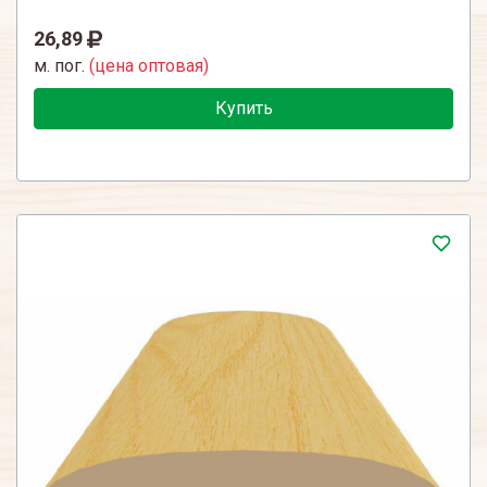
26,89
м. пог.
(цена оптовая)
Купить