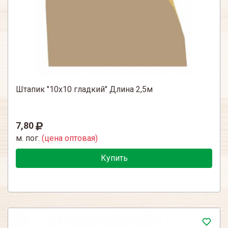
Штапик "10х10 гладкий" Длина 2,5м
7,80
м. пог.
(цена оптовая)
Купить