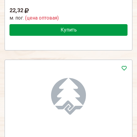
22,32
м. пог.
(цена оптовая)
Купить