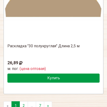
Раскладка "30 полукруглая" Длина 2,5 м
26,89
м. пог.
(цена оптовая)
Купить
«
1
2
...
7
»