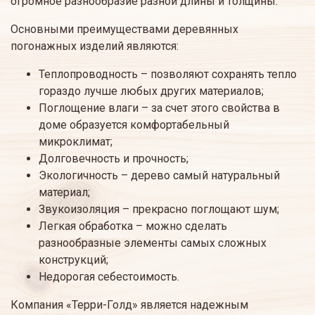
огромное разнообразие разной длины и толщины.
Основными преимуществами деревянных
погонажных изделий являются:
Теплопроводность – позволяют сохранять тепло
гораздо лучше любых других материалов;
Поглощение влаги – за счет этого свойства в
доме образуется комфортабельный
микроклимат;
Долговечность и прочность;
Экологичность – дерево самый натуральный
материал;
Звукоизоляция – прекрасно поглощают шум;
Легкая обработка – можно сделать
разнообразные элементы самых сложных
конструкций;
Недорогая себестоимость.
Компания «Терри-Голд» является надежным