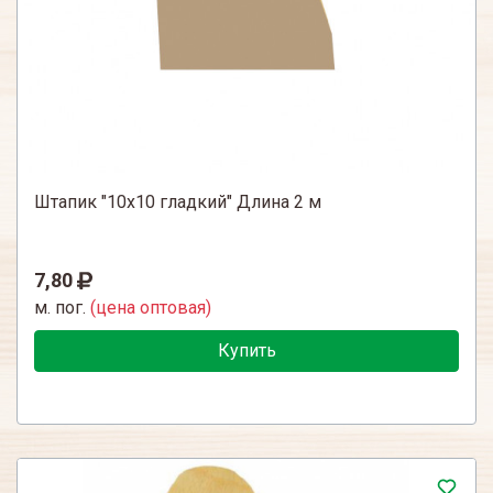
Штапик "10х10 гладкий" Длина 2 м
7,80
м. пог.
(цена оптовая)
Купить