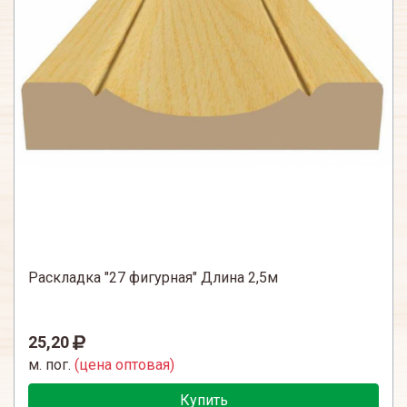
Раскладка "27 фигурная" Длина 2,5м
25,20
м. пог.
(цена оптовая)
Купить