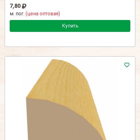
7,80
м. пог.
(цена оптовая)
Купить