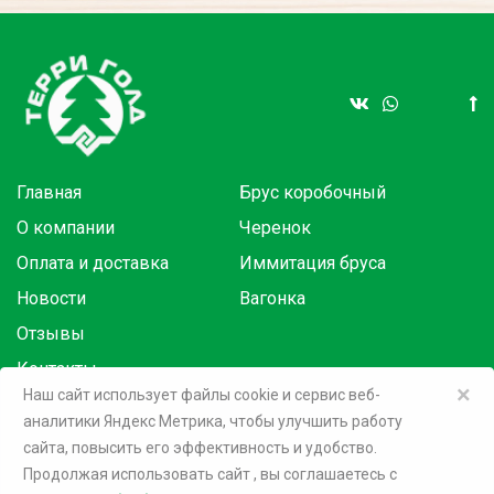
Главная
Брус коробочный
О компании
Черенок
Оплата и доставка
Иммитация бруса
Новости
Вагонка
Отзывы
Контакты
×
Наш сайт использует файлы cookie и сервис веб-
аналитики Яндекс Метрика, чтобы улучшить работу
Товары в розницу на маркетплейсах:
сайта, повысить его эффективность и удобство.
Продолжая использовать сайт
, вы соглашаетесь c