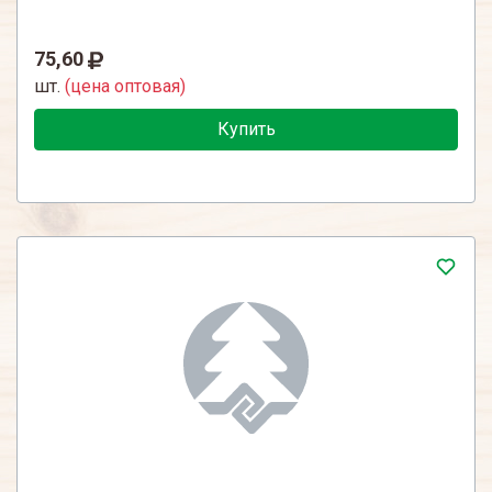
75,60
шт.
(цена оптовая)
Купить