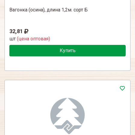
Вагонка (осина), длина 1,2м. сорт Б
32,81
шт
(цена оптовая)
Купить