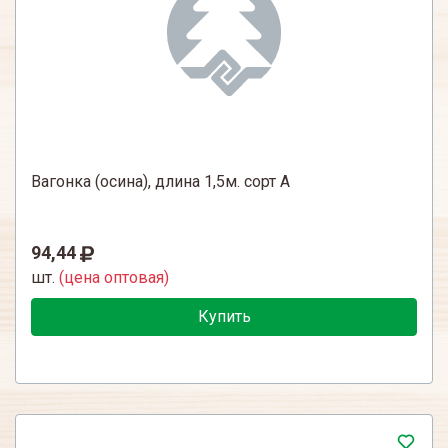
Вагонка (осина), длина 1,5м. сорт А
94,44
шт.
(цена оптовая)
Купить