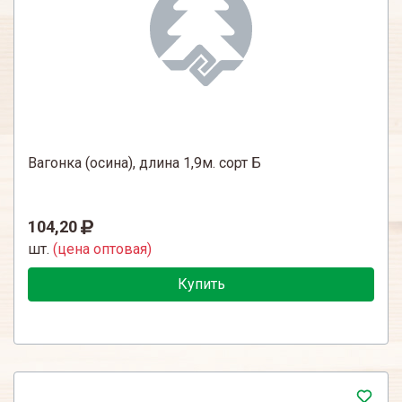
Вагонка (осина), длина 1,9м. сорт Б
104,20
шт.
(цена оптовая)
Купить