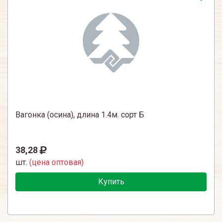
Вагонка (осина), длина 1.4м. сорт Б
38,28
шт.
(цена оптовая)
Купить