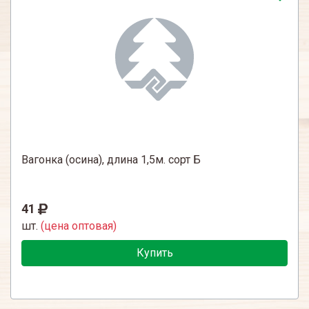
Вагонка (осина), длина 1,5м. сорт Б
41
шт.
(цена оптовая)
Купить