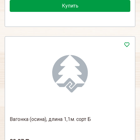
Купить
Вагонка (осина), длина 1,1м. сорт Б