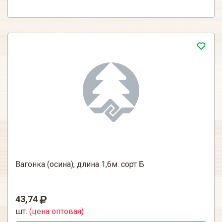
Вагонка (осина), длина 1,6м. сорт Б
43,74
шт.
(цена оптовая)