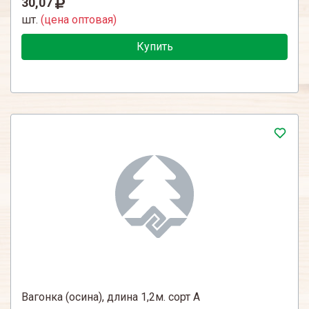
30,07
шт.
(цена оптовая)
Купить
Вагонка (осина), длина 1,2м. сорт А