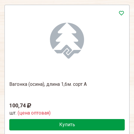
Вагонка (осина), длина 1,6м. сорт А
100,74
шт.
(цена оптовая)
Купить