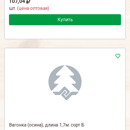
107,04
шт.
(цена оптовая)
Купить
Вагонка (осина), длина 1,7м. сорт Б