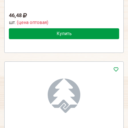
46,48
шт.
(цена оптовая)
Купить