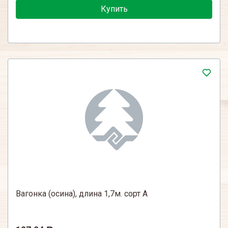
Купить
Вагонка (осина), длина 1,7м. сорт А