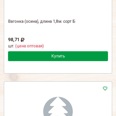
Вагонка (осина), длина 1,8м. сорт Б
98,71
шт.
(цена оптовая)
Купить