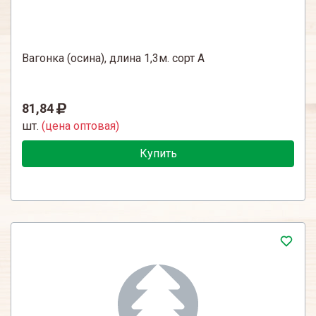
Вагонка (осина), длина 1,3м. сорт А
81,84
шт.
(цена оптовая)
Купить