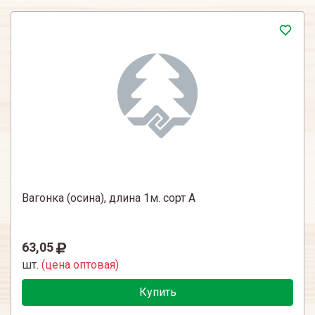
Вагонка (осина), длина 1м. сорт А
63,05
шт.
(цена оптовая)
Купить