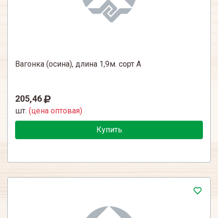
Вагонка (осина), длина 1,9м. сорт А
205,46
шт.
(цена оптовая)
Купить