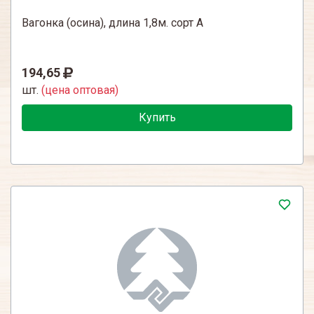
Вагонка (осина), длина 1,8м. сорт А
194,65
шт.
(цена оптовая)
Купить