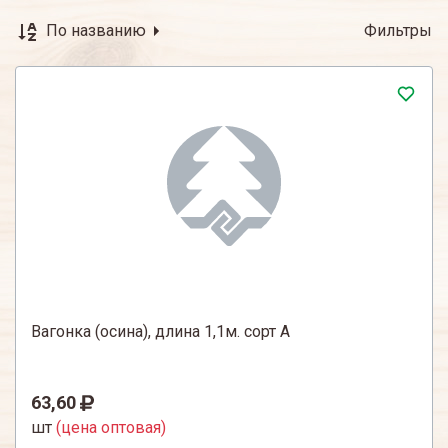
По названию
Фильтры
Вагонка (осина), длина 1,1м. сорт А
63,60
шт
(цена оптовая)