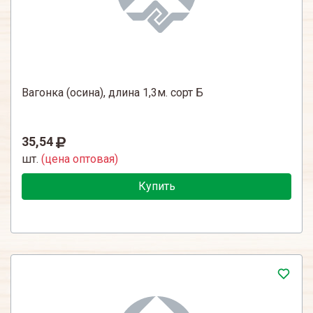
Вагонка (осина), длина 1,3м. сорт Б
35,54
шт.
(цена оптовая)
Купить