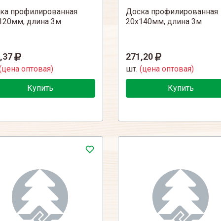
ка профилированная
Доска профилированная
120мм, длина 3м
20х140мм, длина 3м
,37
271,20
(цена оптовая)
шт.
(цена оптовая)
Купить
Купить