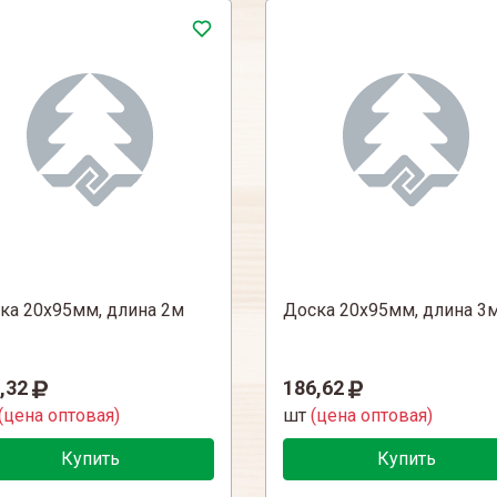
ка 20х95мм, длина 2м
Доска 20х95мм, длина 3
,32
186,62
(цена оптовая)
шт
(цена оптовая)
Купить
Купить