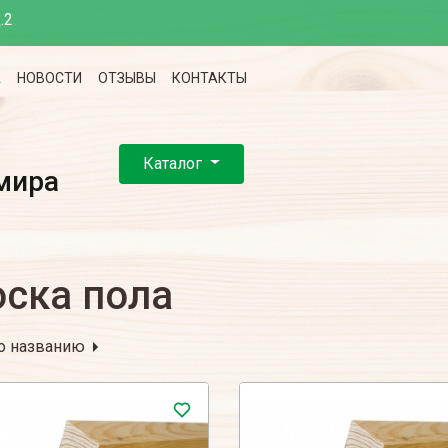
.2
А
НОВОСТИ
ОТЗЫВЫ
КОНТАКТЫ
Каталог
мира
ска пола
о названию