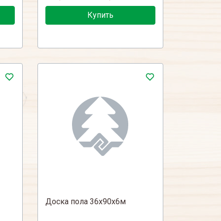
Купить
Доска пола 36х90х6м