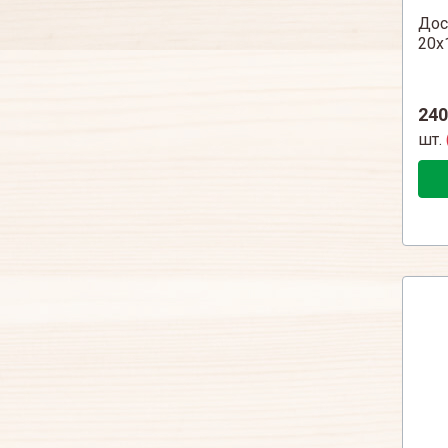
Дос
20х
240
шт.