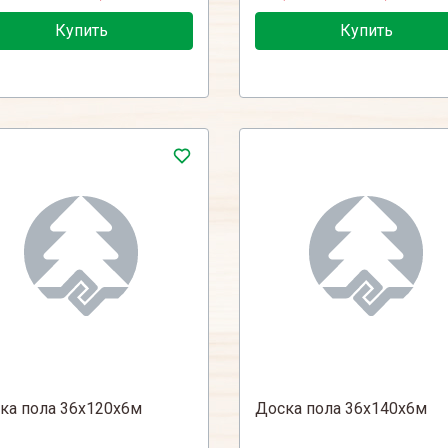
Купить
Купить
ка пола 36х120х6м
Доска пола 36х140х6м