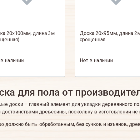
ка 20х100мм, длина 3м
Доска 20х95мм, длина 2
ощенная)
срощенная
 в наличии
Нет в наличии
ска для пола от производител
ые доски – главный элемент для укладки деревянного пол
 достоинствами древесины, поскольку в изготовлении не
о должно быть обработанным, без сучков и изъянов, дре