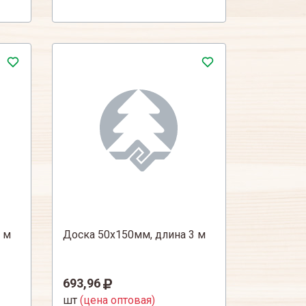
 м
Доска 50х150мм, длина 3 м
693,96
шт
(цена оптовая)