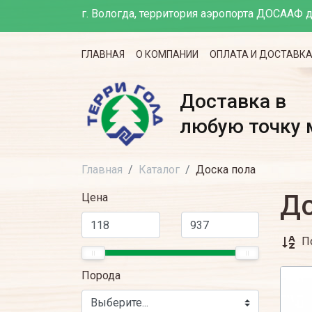
г. Вологда, территория аэропорта ДОСААФ д
ГЛАВНАЯ
О КОМПАНИИ
ОПЛАТА И ДОСТАВК
Доставка в
любую точку 
Главная
Каталог
Доска пола
До
Цена
П
Порода