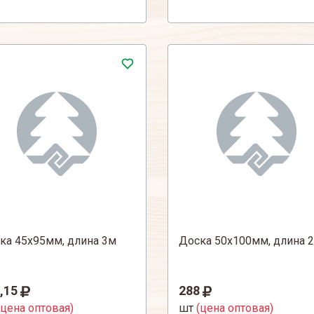
ка 45х95мм, длина 3м
Доска 50х100мм, длина 2
,15
288
(цена оптовая)
шт
(цена оптовая)