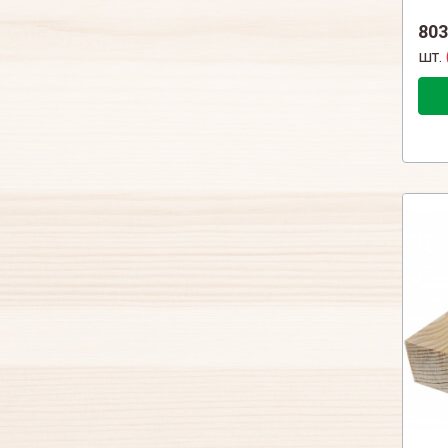
803
шт.