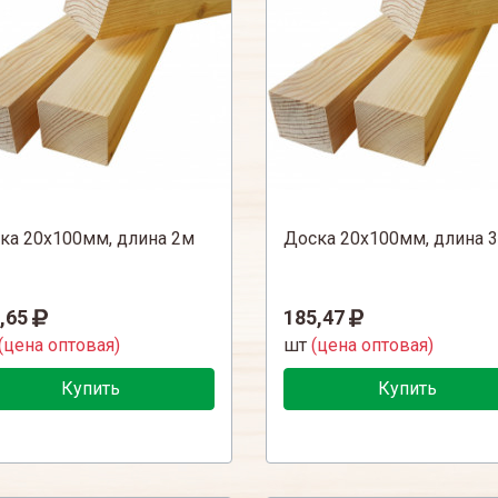
ка 20х100мм, длина 2м
Доска 20х100мм, длина 
,65
185,47
(цена оптовая)
шт
(цена оптовая)
Купить
Купить