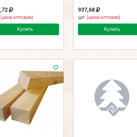
,72
937,68
(цена оптовая)
шт.
(цена оптовая)
Купить
Купить