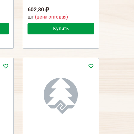
602,80
шт
(цена оптовая)
Купить