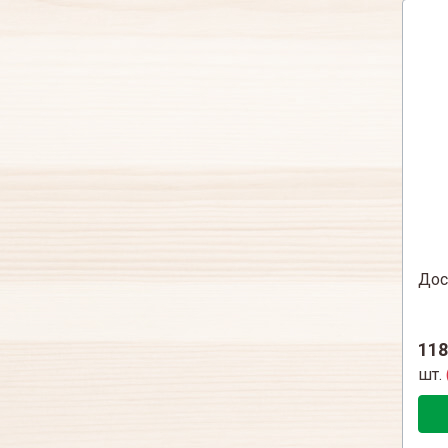
Дос
118
шт.