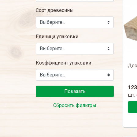
Сорт древесины
Единица упаковки
Коэффициент упаковки
Дос
123
Показать
шт.
Сбросить фильтры