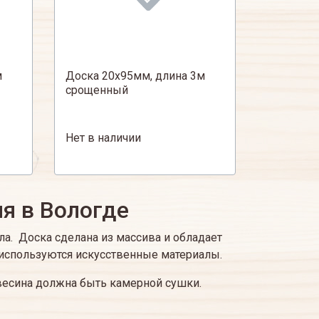
м
Доска 20х95мм, длина 3м
срощенный
Нет в наличии
я в Вологде
а. Доска сделана из массива и обладает
 используются искусственные материалы.
весина должна быть камерной сушки.