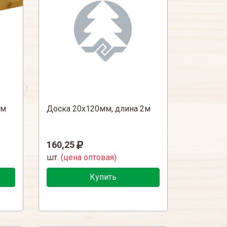
3м
Доска 20х120мм, длина 2м
160,25
шт.
(цена оптовая)
Купить