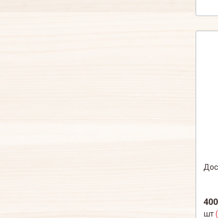
Дос
400
шт