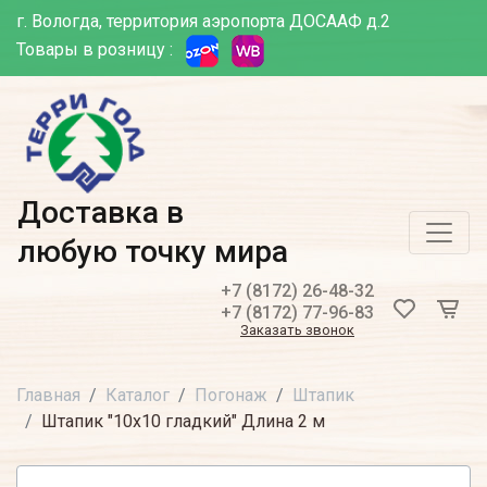
г. Вологда, территория аэропорта ДОСААФ д.2
Товары в розницу :
Доставка в
любую точку мира
+7 (8172) 26-48-32
+7 (8172) 77-96-83
Заказать звонок
Главная
Каталог
Погонаж
Штапик
Штапик "10х10 гладкий" Длина 2 м