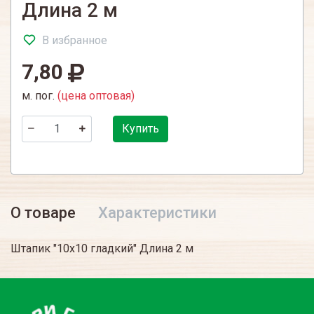
Длина 2 м
В избранное
7,80
м. пог.
(цена оптовая)
Купить
О товаре
Характеристики
Штапик "10х10 гладкий" Длина 2 м