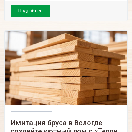
Подробнее
Имитация бруса в Вологде:
создайте уютный дом с «Терри