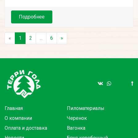
Подробнее
«
1
2
...
6
»
Главная
Пиломатериалы
О компании
Черенок
Оплата и доставка
Вагонка
Новости
Брус коробочный