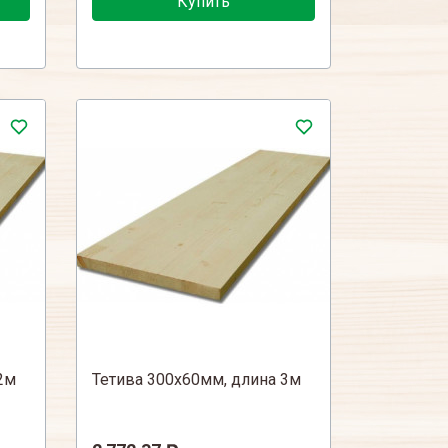
Купить
2м
Тетива 300х60мм, длина 3м