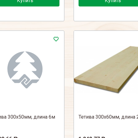
Купить
Купить
ива 300х50мм, длина 6м
Тетива 300х60мм, длина 