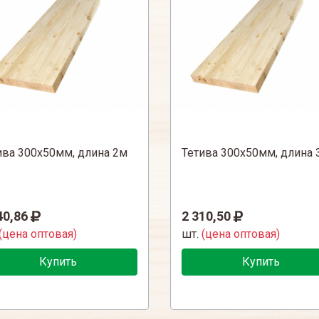
ива 300х50мм, длина 2м
Тетива 300х50мм, длина 
40,86
2 310,50
(цена оптовая)
шт.
(цена оптовая)
Купить
Купить