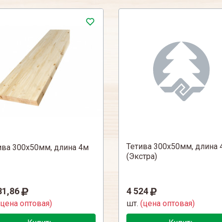
Тетива 300х50мм, длина 
ива 300х50мм, длина 4м
(Экстра)
81,86
4 524
(цена оптовая)
шт.
(цена оптовая)