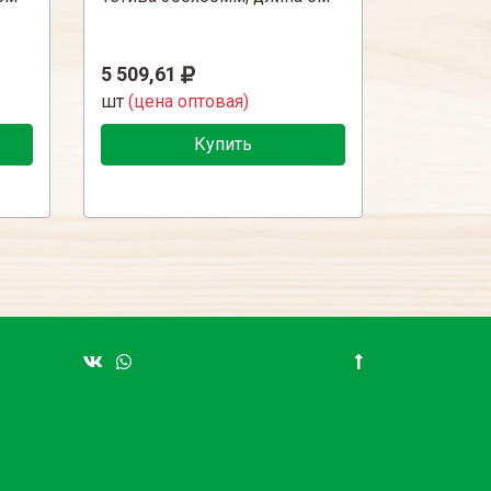
5 509,61
шт
(цена оптовая)
Купить