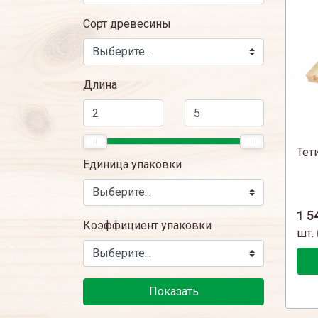
Сорт древесины
Длина
Тет
Единица упаковки
1 5
Коэффициент упаковки
шт.
Показать