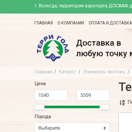
г. Вологда, территория аэропорта ДОСААФ д
ГЛАВНАЯ
О КОМПАНИИ
ОПЛАТА И ДОСТАВК
Доставка в
любую точку 
Главная
Каталог
Элементы лестниц
Те
Цена
П
Порода