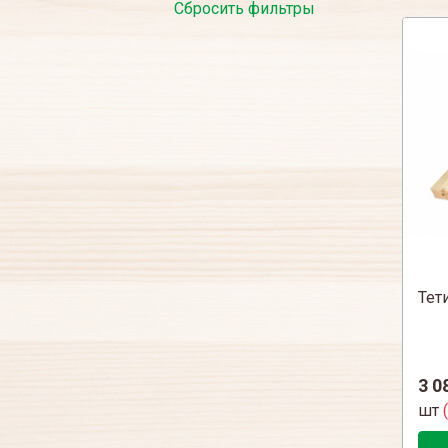
Сбросить фильтры
Тет
3 0
шт