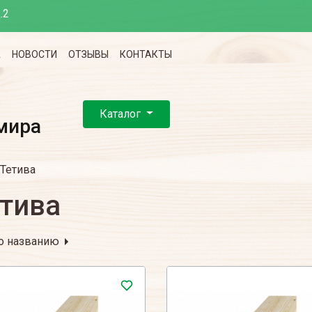
.2
А
НОВОСТИ
ОТЗЫВЫ
КОНТАКТЫ
Каталог
мира
Тетива
тива
о названию