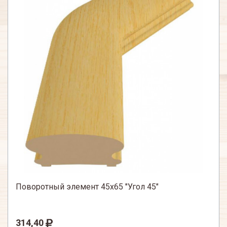
Поворотный элемент 45х65 "Угол 45"
314,40