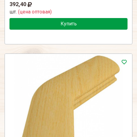
392,40
шт.
(цена оптовая)
Купить