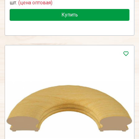
шт.
(цена оптовая)
Купить