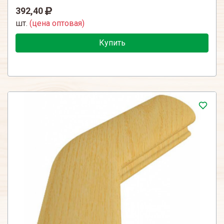
392,40
шт.
(цена оптовая)
Купить