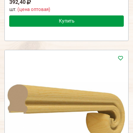
392,40
шт.
(цена оптовая)
Купить