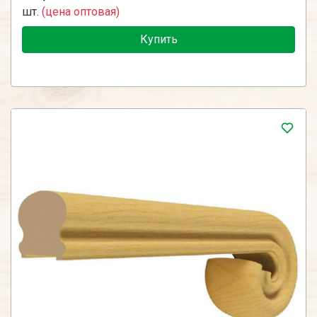
шт.
(цена оптовая)
Купить