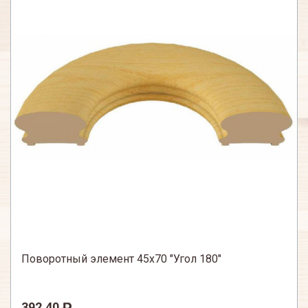
Поворотный элемент 45х70 "Угол 180"
392,40