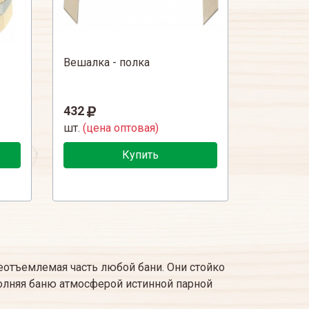
Вешалка - полка
432
шт.
(цена оптовая)
Купить
еотъемлемая часть любой бани. Они стойко
лняя баню атмосферой истинной парной