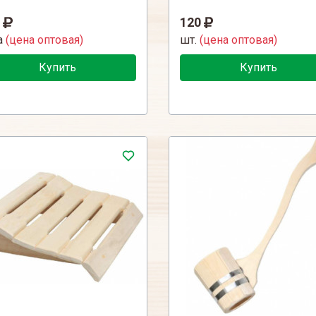
120
а
(цена оптовая)
шт.
(цена оптовая)
Купить
Купить