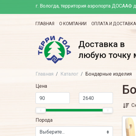
г. Вологда, территория аэропорта ДОСААФ д
ГЛАВНАЯ
О КОМПАНИИ
ОПЛАТА И ДОСТАВК
Доставка в
любую точку 
Главная
Каталог
Бондарные изделия
Бо
Цена
С
Порода