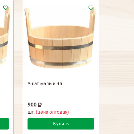
Ушат малый 9л
900
шт.
(цена оптовая)
Купить