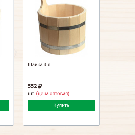
Шайка 3 л
552
шт.
(цена оптовая)
Купить