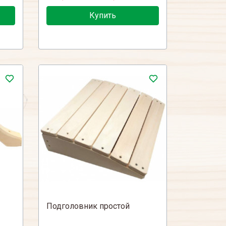
Купить
Подголовник простой