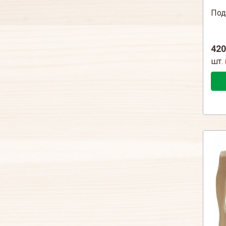
Под
420
шт.