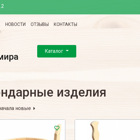
.2
А
НОВОСТИ
ОТЗЫВЫ
КОНТАКТЫ
Каталог
мира
ндарные изделия
начала новые