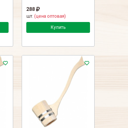
288
шт.
(цена оптовая)
Купить