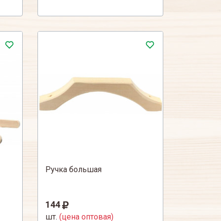
Ручка большая
144
шт.
(цена оптовая)