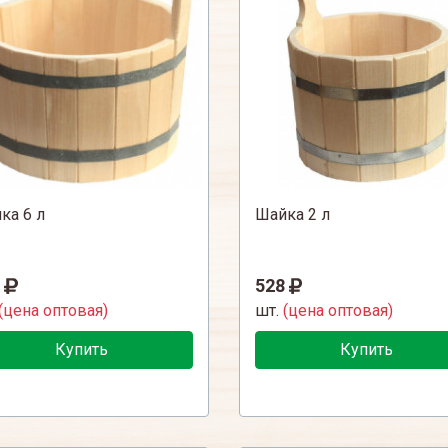
ка 6 л
Шайка 2 л
528
(цена оптовая)
шт.
(цена оптовая)
Купить
Купить