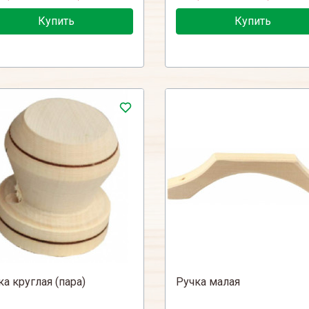
Купить
Купить
ка круглая (пара)
Ручка малая