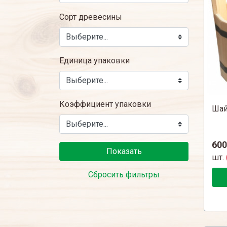
Сорт древесины
Единица упаковки
Коэффициент упаковки
Шай
600
Показать
шт.
Сбросить фильтры