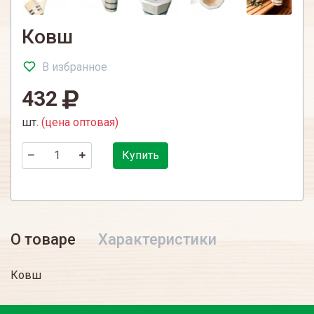
Ковш
В избранное
432
шт.
(цена оптовая)
Купить
О товаре
Характеристики
Ковш