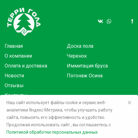
Главная
Доска пола
О компании
Черенок
Оплата и доставка
Иммитация бруса
Новости
Погонаж Осина
Отзывы
Контакты
×
Наш сайт использует файлы cookie и сервис веб-
аналитики Яндекс Метрика, чтобы улучшить работу
Товары в розницу на маркетплейсах:
сайта, повысить его эффективность и удобство.
Продолжая использовать сайт
, вы соглашаетесь c
©
2026 Терри Голд
Политикой обработки персональных данных