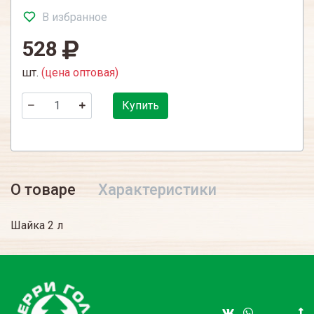
В избранное
528
шт.
(цена оптовая)
Купить
О товаре
Характеристики
Шайка 2 л