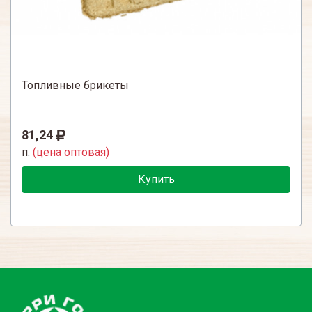
Топливные брикеты
81,24
п.
(цена оптовая)
Купить