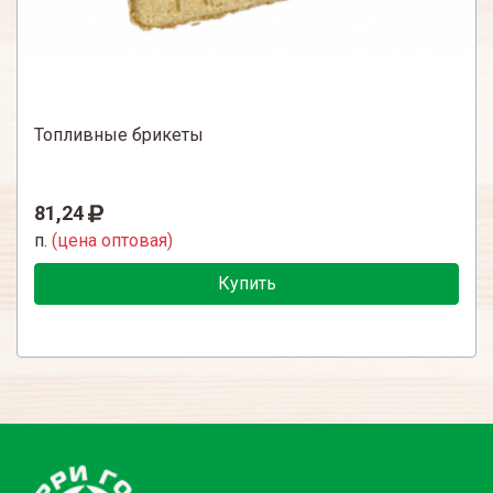
Топливные брикеты
81,24
п.
(цена оптовая)
Купить