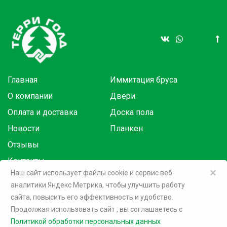
Главная
Иммитация бруса
О компании
Двери
Оплата и доставка
Доска пола
Новости
Планкен
Отзывы
Контакты
×
Наш сайт использует файлы cookie и сервис веб-
аналитики Яндекс Метрика, чтобы улучшить работу
Товары в розницу на маркетплейсах:
сайта, повысить его эффективность и удобство.
Продолжая использовать сайт
, вы соглашаетесь c
©
2026 Терри Голд
Политикой обработки персональных данных