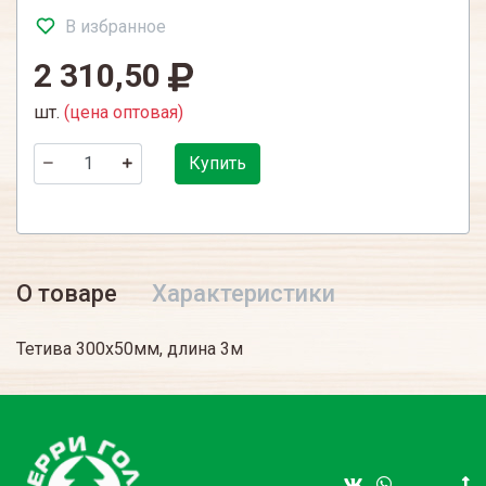
В избранное
2 310,50
шт.
(цена оптовая)
Купить
О товаре
Характеристики
Тетива 300х50мм, длина 3м