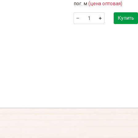
пог. м
(цена оптовая)
Купить