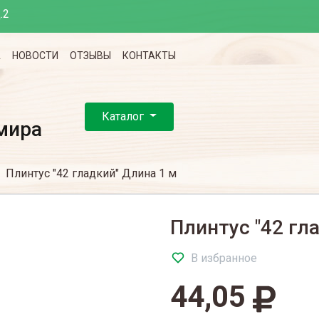
.2
А
НОВОСТИ
ОТЗЫВЫ
КОНТАКТЫ
Каталог
мира
Плинтус "42 гладкий" Длина 1 м
Плинтус "42 гл
В избранное
44,05