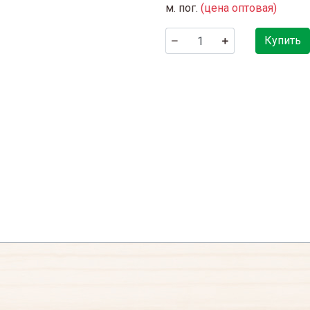
м. пог.
(цена оптовая)
Купить