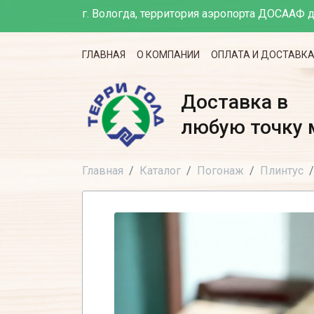
г. Вологда, территория аэропорта ДОСААФ д
ГЛАВНАЯ
О КОМПАНИИ
ОПЛАТА И ДОСТАВК
Доставка в
любую точку 
Главная
Каталог
Погонаж
Плинтус