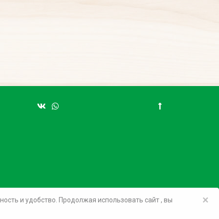
×
вность и удобство. Продолжая использовать сайт
, вы
Товары в розницу на маркетплейсах: