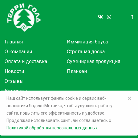
Главная
Иммитация бруса
О компании
Строганая доска
Оплата и доставка
Сувенирная продукция
Новости
Планкен
Отзывы
Контакты
×
Наш сайт использует файлы cookie и сервис веб-
аналитики Яндекс Метрика, чтобы улучшить работу
Товары в розницу на маркетплейсах:
сайта, повысить его эффективность и удобство.
Продолжая использовать сайт
, вы соглашаетесь c
©
2026 Терри Голд
Политикой обработки персональных данных