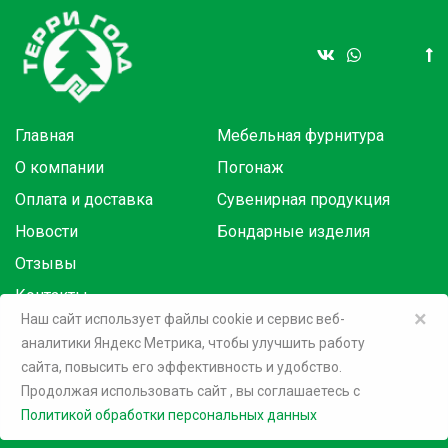
Главная
Мебельная фурнитура
О компании
Погонаж
Оплата и доставка
Сувенирная продукция
Новости
Бондарные изделия
Отзывы
Контакты
×
Наш сайт использует файлы cookie и сервис веб-
аналитики Яндекс Метрика, чтобы улучшить работу
Товары в розницу на маркетплейсах:
сайта, повысить его эффективность и удобство.
Продолжая использовать сайт
, вы соглашаетесь c
©
2026 Терри Голд
Политикой обработки персональных данных