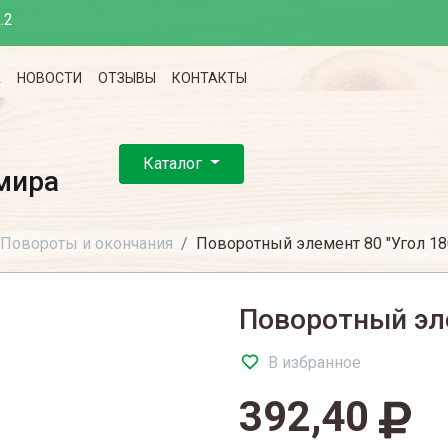
.2
А
НОВОСТИ
ОТЗЫВЫ
КОНТАКТЫ
Каталог
мира
Повороты и окончания
Поворотный элемент 80 "Угол 18
Поворотный эле
В избранное
392,40