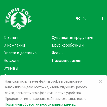
Главная
Сувенирная продукция
О компании
Брус коробочный
Оплата и доставка
Ясень
Новости
Пиломатериалы
Отзывы
Контакты
×
Наш сайт использует файлы cookie и сервис веб-
аналитики Яндекс Метрика, чтобы улучшить работу
Товары в розницу на маркетплейсах:
сайта, повысить его эффективность и удобство.
Продолжая использовать сайт
, вы соглашаетесь c
©
2026 Терри Голд
Политикой обработки персональных данных