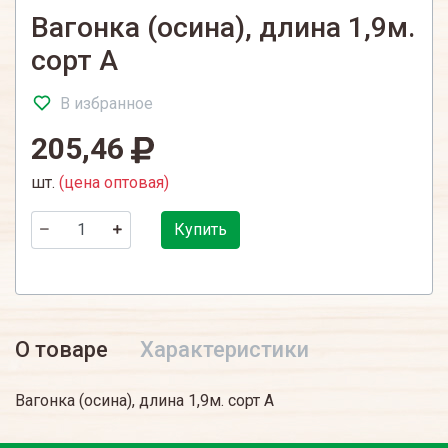
Вагонка (осина), длина 1,9м.
сорт А
В избранное
205,46
шт.
(цена оптовая)
Купить
О товаре
Характеристики
Вагонка (осина), длина 1,9м. сорт А