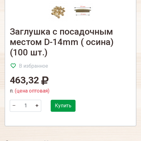
Заглушка с посадочным
местом D-14mm ( осина)
(100 шт.)
В избранное
463,32
п.
(цена оптовая)
Купить