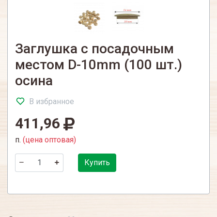
Заглушка с посадочным
местом D-10mm (100 шт.)
осина
В избранное
411,96
п.
(цена оптовая)
Купить