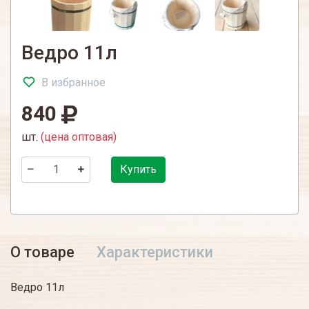
Ведро 11л
В избранное
840
шт.
(цена оптовая)
Купить
О товаре
Характеристики
Ведро 11л