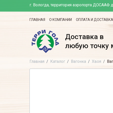
г. Вологда, территория аэропорта ДОСААФ д
ГЛАВНАЯ
О КОМПАНИИ
ОПЛАТА И ДОСТАВК
Доставка в
любую точку 
Главная
Каталог
Вагонка
Хвоя
Ваг