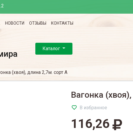
.2
А
НОВОСТИ
ОТЗЫВЫ
КОНТАКТЫ
Каталог
мира
онка (хвоя), длина 2,7м. сорт А
Вагонка (хвоя),
В избранное
116,26