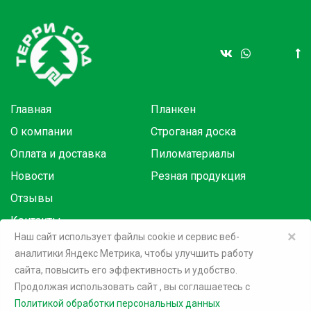
Главная
Планкен
О компании
Строганая доска
Оплата и доставка
Пиломатериалы
Новости
Резная продукция
Отзывы
Контакты
×
Наш сайт использует файлы cookie и сервис веб-
аналитики Яндекс Метрика, чтобы улучшить работу
Товары в розницу на маркетплейсах:
сайта, повысить его эффективность и удобство.
Продолжая использовать сайт
, вы соглашаетесь c
©
2026 Терри Голд
Политикой обработки персональных данных