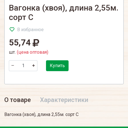
Вагонка (хвоя), длина 2,55м.
сорт С
В избранное
55,74
шт.
(цена оптовая)
Купить
О товаре
Характеристики
Вагонка (хвоя), длина 2,55м. сорт С