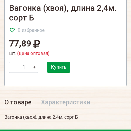
Вагонка (хвоя), длина 2,4м.
сорт Б
В избранное
77,89
шт.
(цена оптовая)
Купить
О товаре
Характеристики
Вагонка (хвоя), длина 2,4м. сорт Б