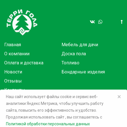
Главная
Мебель для дачи
О компании
Доска пола
Оплата и доставка
Топливо
Новости
Бондарные изделия
Отзывы
Контакты
×
Наш сайт использует файлы cookie и сервис веб-
аналитики Яндекс Метрика, чтобы улучшить работу
Товары в розницу на маркетплейсах:
сайта, повысить его эффективность и удобство.
Продолжая использовать сайт
, вы соглашаетесь c
©
2026 Терри Голд
Политикой обработки персональных данных