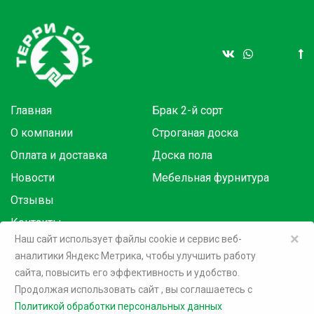
Главная
Брак 2-й сорт
О компании
Строганая доска
Оплата и доставка
Доска пола
Новости
Мебельная фурнитура
Отзывы
Контакты
×
Наш сайт использует файлы cookie и сервис веб-
аналитики Яндекс Метрика, чтобы улучшить работу
Товары в розницу на маркетплейсах:
сайта, повысить его эффективность и удобство.
Продолжая использовать сайт
, вы соглашаетесь c
©
2026 Терри Голд
Политикой обработки персональных данных