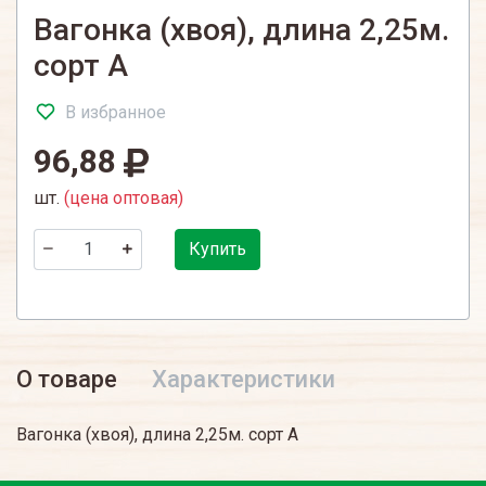
Вагонка (хвоя), длина 2,25м.
сорт А
В избранное
96,88
шт.
(цена оптовая)
Купить
О товаре
Характеристики
Вагонка (хвоя), длина 2,25м. сорт А