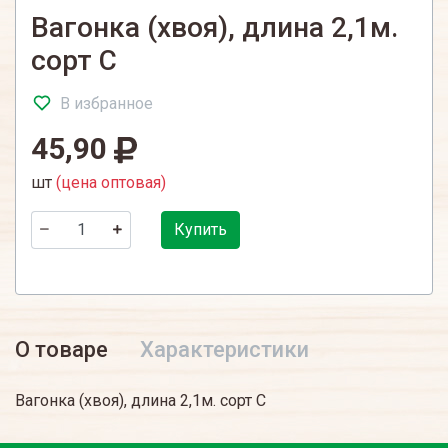
Вагонка (хвоя), длина 2,1м.
сорт С
В избранное
45,90
шт
(цена оптовая)
Купить
О товаре
Характеристики
Вагонка (хвоя), длина 2,1м. сорт С