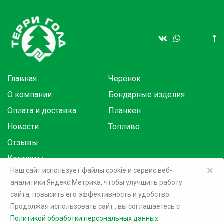
Главная
Черенок
О компании
Бондарные изделия
Оплата и доставка
Планкен
Новости
Топливо
Отзывы
Контакты
×
Наш сайт использует файлы cookie и сервис веб-
аналитики Яндекс Метрика, чтобы улучшить работу
Товары в розницу на маркетплейсах:
сайта, повысить его эффективность и удобство.
Продолжая использовать сайт
, вы соглашаетесь c
©
2026 Терри Голд
Политикой обработки персональных данных