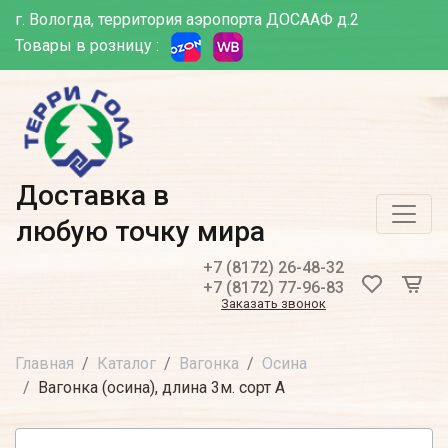
г. Вологда, территория аэропорта ДОСААФ д.2
Товары в розницу :
Доставка в
любую точку мира
+7 (8172) 26-48-32
+7 (8172) 77-96-83
Заказать звонок
Главная
Каталог
Вагонка
Осина
Вагонка (осина), длина 3м. сорт А