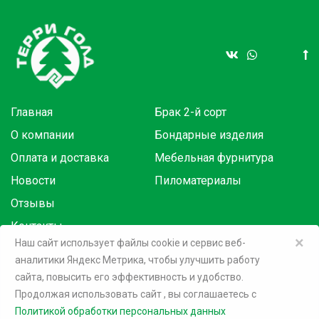
Главная
Брак 2-й сорт
О компании
Бондарные изделия
Оплата и доставка
Мебельная фурнитура
Новости
Пиломатериалы
Отзывы
Контакты
×
Наш сайт использует файлы cookie и сервис веб-
аналитики Яндекс Метрика, чтобы улучшить работу
Товары в розницу на маркетплейсах:
сайта, повысить его эффективность и удобство.
Продолжая использовать сайт
, вы соглашаетесь c
©
2026 Терри Голд
Политикой обработки персональных данных