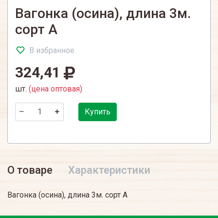
Вагонка (осина), длина 3м.
сорт А
В избранное
324,41
шт.
(цена оптовая)
Купить
О товаре
Характеристики
Вагонка (осина), длина 3м. сорт А