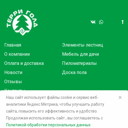
Главная
Элементы лестниц
О компании
Мебель для дачи
Оплата и доставка
Пиломатериалы
Новости
Доска пола
Отзывы
Контакты
×
Наш сайт использует файлы cookie и сервис веб-
аналитики Яндекс Метрика, чтобы улучшить работу
Товары в розницу на маркетплейсах:
сайта, повысить его эффективность и удобство.
Продолжая использовать сайт
, вы соглашаетесь c
©
2026 Терри Голд
Политикой обработки персональных данных