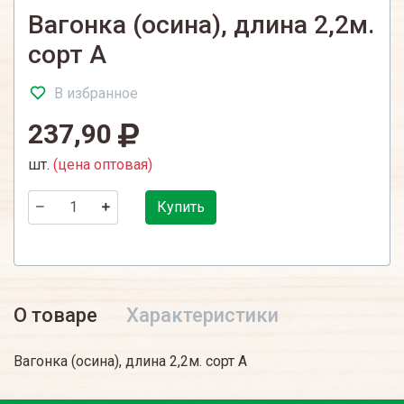
Вагонка (осина), длина 2,2м.
сорт А
В избранное
237,90
шт.
(цена оптовая)
Купить
О товаре
Характеристики
Вагонка (осина), длина 2,2м. сорт А