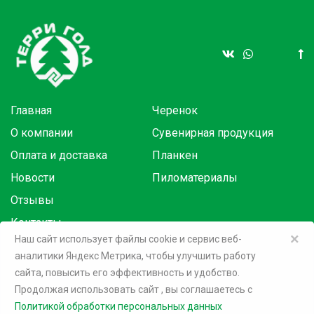
Главная
Черенок
О компании
Сувенирная продукция
Оплата и доставка
Планкен
Новости
Пиломатериалы
Отзывы
Контакты
×
Наш сайт использует файлы cookie и сервис веб-
аналитики Яндекс Метрика, чтобы улучшить работу
Товары в розницу на маркетплейсах:
сайта, повысить его эффективность и удобство.
Продолжая использовать сайт
, вы соглашаетесь c
©
2026 Терри Голд
Политикой обработки персональных данных