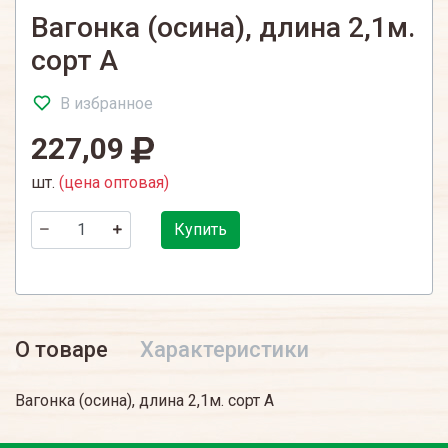
Вагонка (осина), длина 2,1м.
сорт А
В избранное
227,09
шт.
(цена оптовая)
Купить
О товаре
Характеристики
Вагонка (осина), длина 2,1м. сорт А