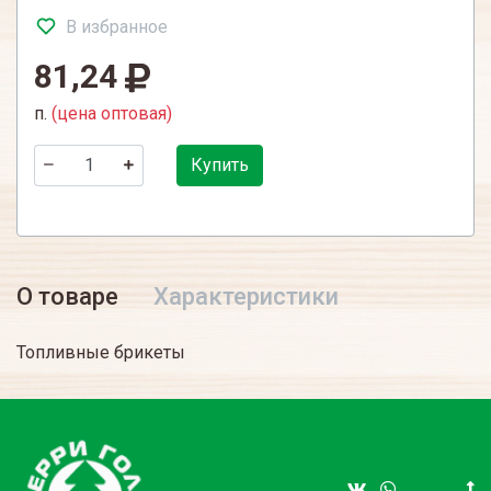
В избранное
81,24
п.
(цена оптовая)
Купить
О товаре
Характеристики
Топливные брикеты