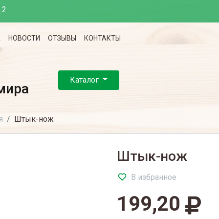
.2
А
НОВОСТИ
ОТЗЫВЫ
КОНТАКТЫ
Каталог
мира
я
Штык-нож
Штык-нож
В избранное
199,20