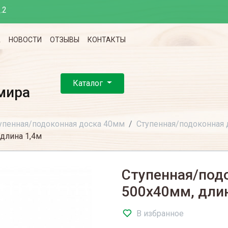
.2
А
НОВОСТИ
ОТЗЫВЫ
КОНТАКТЫ
Каталог
мира
упенная/подоконная доска 40мм
Ступенная/подоконная
длина 1,4м
Ступенная/под
500х40мм, дли
В избранное