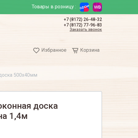
Товары в розницу :
+7 (8172) 26-48-32
+7 (8172) 77-96-83
Заказать звонок
Избранное
Корзина
 доска 500х40мм
оконная доска
на 1,4м