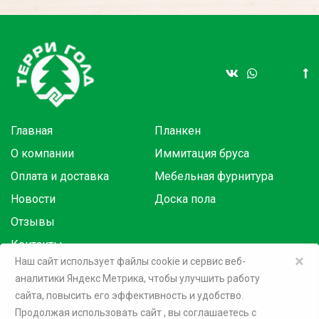
Главная
Планкен
О компании
Иммитация бруса
Оплата и доставка
Мебельная фурнитура
Новости
Доска пола
Отзывы
Контакты
×
Наш сайт использует файлы cookie и сервис веб-
аналитики Яндекс Метрика, чтобы улучшить работу
Товары в розницу на маркетплейсах:
сайта, повысить его эффективность и удобство.
Продолжая использовать сайт
, вы соглашаетесь c