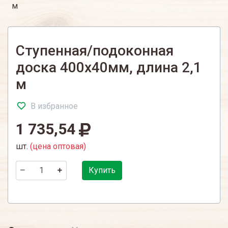
м
Ступенная/подоконная
доска 400х40мм, длина 2,1
м
В избранное
1 735,54
шт.
(цена оптовая)
Купить