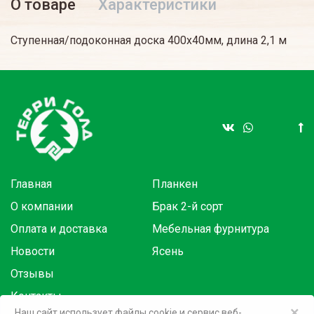
О товаре
Характеристики
Ступенная/подоконная доска 400х40мм, длина 2,1 м
Главная
Планкен
О компании
Брак 2-й сорт
Оплата и доставка
Мебельная фурнитура
Новости
Ясень
Отзывы
Контакты
×
Наш сайт использует файлы cookie и сервис веб-