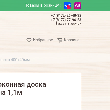
Товары в розницу :
+7 (8172) 26-48-32
+7 (8172) 77-96-83
Заказать звонок
Избранное
Корзина
 доска 400х40мм
оконная доска
на 1,1м