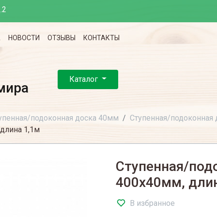
.2
А
НОВОСТИ
ОТЗЫВЫ
КОНТАКТЫ
Каталог
мира
упенная/подоконная доска 40мм
Ступенная/подоконная
длина 1,1м
Ступенная/под
400х40мм, дли
В избранное