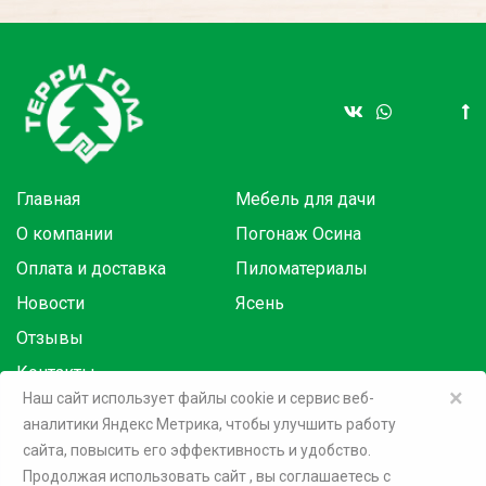
Главная
Мебель для дачи
О компании
Погонаж Осина
Оплата и доставка
Пиломатериалы
Новости
Ясень
Отзывы
Контакты
×
Наш сайт использует файлы cookie и сервис веб-
аналитики Яндекс Метрика, чтобы улучшить работу
Товары в розницу на маркетплейсах:
сайта, повысить его эффективность и удобство.
Продолжая использовать сайт
, вы соглашаетесь c