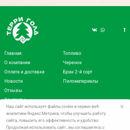
Главная
Топливо
О компании
Черенок
Оплата и доставка
Брак 2-й сорт
Новости
Пиломатериалы
Отзывы
Контакты
×
Наш сайт использует файлы cookie и сервис веб-
аналитики Яндекс Метрика, чтобы улучшить работу
Товары в розницу на маркетплейсах:
сайта, повысить его эффективность и удобство.
Продолжая использовать сайт
, вы соглашаетесь c