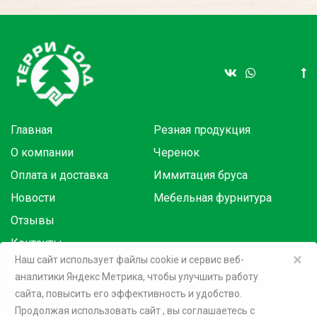
Главная
Резная продукция
О компании
Черенок
Оплата и доставка
Иммитация бруса
Новости
Мебельная фурнитура
Отзывы
Контакты
×
Наш сайт использует файлы cookie и сервис веб-
аналитики Яндекс Метрика, чтобы улучшить работу
Товары в розницу на маркетплейсах:
сайта, повысить его эффективность и удобство.
Продолжая использовать сайт
, вы соглашаетесь c