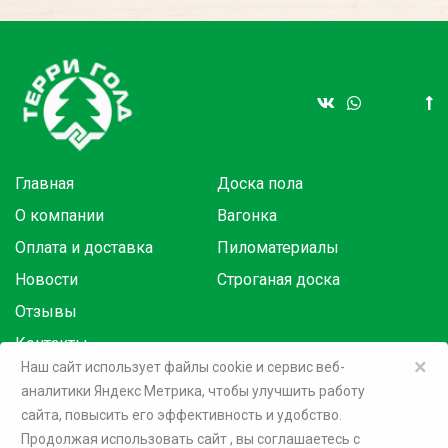
Главная
Доска пола
О компании
Вагонка
Оплата и доставка
Пиломатериалы
Новости
Строганая доска
Отзывы
Контакты
×
Наш сайт использует файлы cookie и сервис веб-
аналитики Яндекс Метрика, чтобы улучшить работу
Товары в розницу на маркетплейсах:
сайта, повысить его эффективность и удобство.
Продолжая использовать сайт
, вы соглашаетесь c