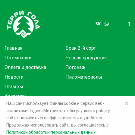
Главная
Брак 2-й сорт
О компании
Резная продукция
Оплата и доставка
Погонаж
Новости
Пиломатериалы
Отзывы
Контакты
×
Наш сайт использует файлы cookie и сервис веб-
аналитики Яндекс Метрика, чтобы улучшить работу
Товары в розницу на маркетплейсах:
сайта, повысить его эффективность и удобство.
Продолжая использовать сайт
, вы соглашаетесь c
©
2026 Терри Голд
Политикой обработки персональных данных