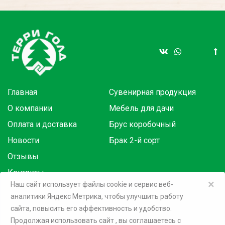
Главная
Сувенирная продукция
О компании
Мебель для дачи
Оплата и доставка
Брус коробочный
Новости
Брак 2-й сорт
Отзывы
Контакты
×
Наш сайт использует файлы cookie и сервис веб-
аналитики Яндекс Метрика, чтобы улучшить работу
Товары в розницу на маркетплейсах:
сайта, повысить его эффективность и удобство.
Продолжая использовать сайт
, вы соглашаетесь c