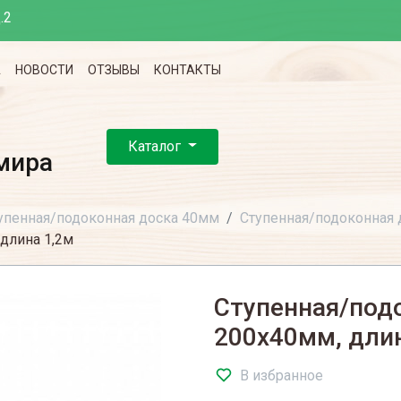
.2
А
НОВОСТИ
ОТЗЫВЫ
КОНТАКТЫ
Каталог
мира
упенная/подоконная доска 40мм
Ступенная/подоконная
длина 1,2м
Ступенная/под
200х40мм, дли
В избранное