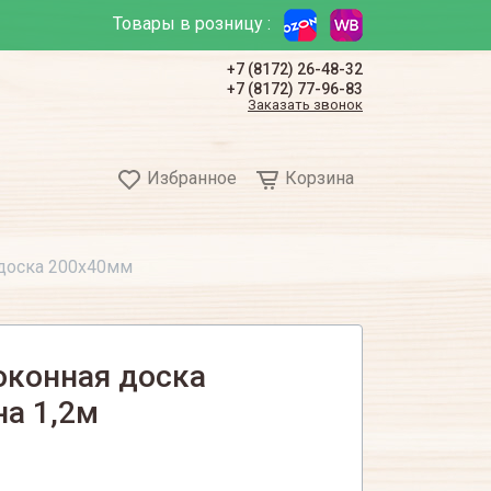
Товары в розницу :
+7 (8172) 26-48-32
+7 (8172) 77-96-83
Заказать звонок
Избранное
Корзина
 доска 200х40мм
оконная доска
на 1,2м