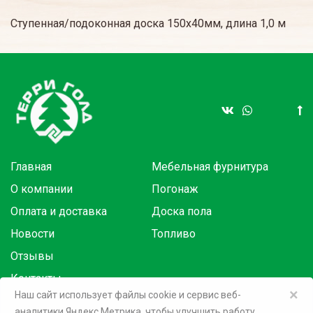
Ступенная/подоконная доска 150х40мм, длина 1,0 м
Главная
Мебельная фурнитура
О компании
Погонаж
Оплата и доставка
Доска пола
Новости
Топливо
Отзывы
Контакты
×
Наш сайт использует файлы cookie и сервис веб-
аналитики Яндекс Метрика, чтобы улучшить работу
Товары в розницу на маркетплейсах: