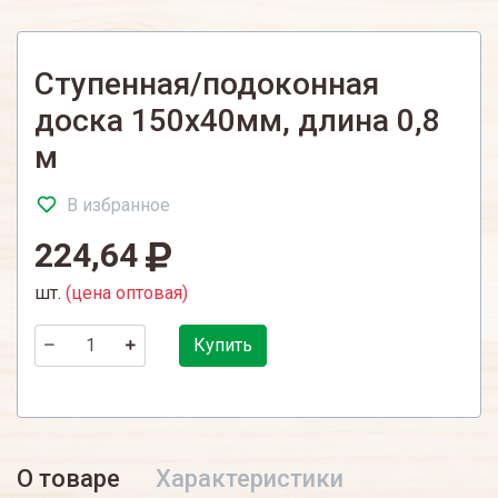
Ступенная/подоконная
доска 150х40мм, длина 0,8
м
В избранное
224,64
шт.
(цена оптовая)
Купить
О товаре
Характеристики