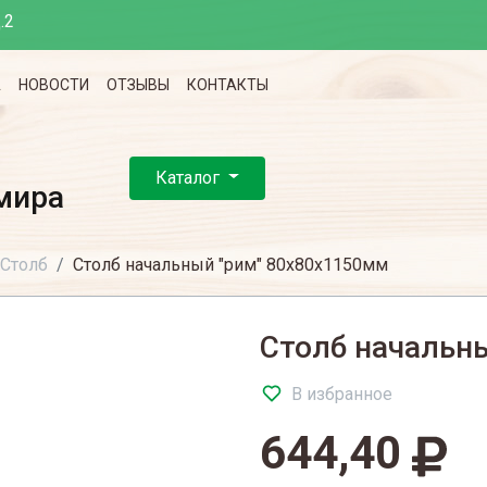
.2
А
НОВОСТИ
ОТЗЫВЫ
КОНТАКТЫ
Каталог
мира
Столб
Столб начальный "рим" 80х80х1150мм
Столб начальн
В избранное
644,40