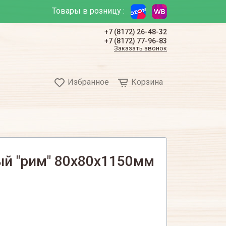
Товары в розницу :
+7 (8172) 26-48-32
+7 (8172) 77-96-83
Заказать звонок
Избранное
Корзина
ый "рим" 80х80х1150мм