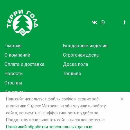
Главная
Бондарные изделия
О компании
Строганая доска
Оплата и доставка
Доска пола
Новости
Топливо
Отзывы
Контакты
×
Наш сайт использует файлы cookie и сервис веб-
аналитики Яндекс Метрика, чтобы улучшить работу
Товары в розницу на маркетплейсах:
сайта, повысить его эффективность и удобство.
Продолжая использовать сайт
, вы соглашаетесь c
©
2026 Терри Голд
Политикой обработки персональных данных