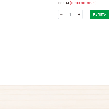
пог. м
(цена оптовая)
Купить