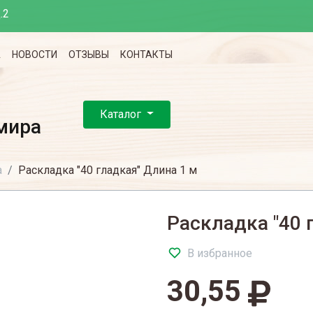
.2
А
НОВОСТИ
ОТЗЫВЫ
КОНТАКТЫ
Каталог
мира
а
Раскладка "40 гладкая" Длина 1 м
Раскладка "40 
В избранное
30,55